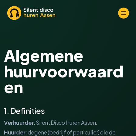
a
Algemene
huurvoorwaard
en
1. Definities
Verhuurder
: Silent Disco Huren Assen.
Huurder
: degene (bedrijf of particulier) die de