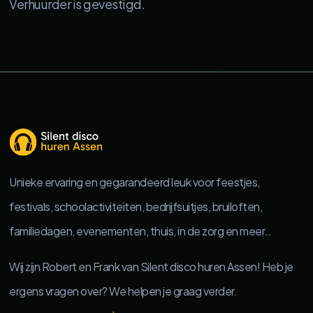
Verhuurder is gevestigd.
Unieke ervaring en gegarandeerd leuk voor feestjes,
festivals, schoolactiviteiten, bedrijfsuitjes, bruiloften,
familiedagen, evenementen, thuis, in de zorg en meer…
Wij zijn Robert en Frank van Silent disco huren Assen! Heb je
ergens vragen over? We helpen je graag verder.