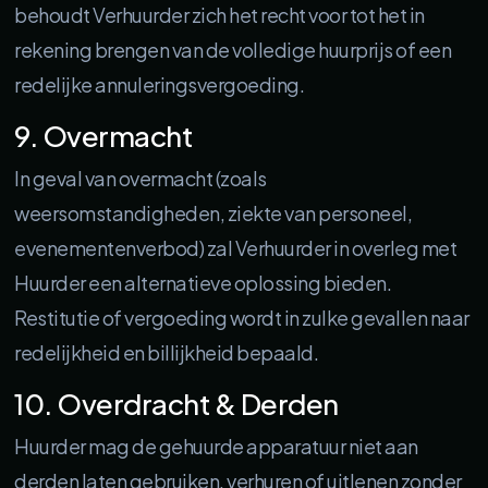
behoudt Verhuurder zich het recht voor tot het in
rekening brengen van de volledige huurprijs of een
redelijke annuleringsvergoeding.
9. Overmacht
In geval van overmacht (zoals
weersomstandigheden, ziekte van personeel,
evenementenverbod) zal Verhuurder in overleg met
Huurder een alternatieve oplossing bieden.
Restitutie of vergoeding wordt in zulke gevallen naar
redelijkheid en billijkheid bepaald.
10. Overdracht & Derden
Huurder mag de gehuurde apparatuur niet aan
derden laten gebruiken, verhuren of uitlenen zonder