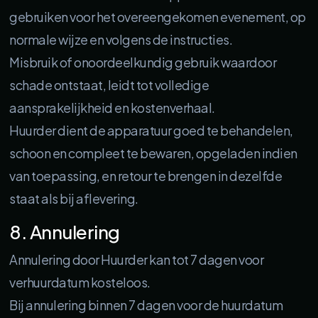
gebruiken voor het overeengekomen evenement, op
normale wijze en volgens de instructies.
Misbruik of onoordeelkundig gebruik waardoor
schade ontstaat, leidt tot volledige
aansprakelijkheid en kostenverhaal.
Huurder dient de apparatuur goed te behandelen,
schoon en compleet te bewaren, opgeladen indien
van toepassing, en retour te brengen in dezelfde
staat als bij aflevering.
8. Annulering
Annulering door Huurder kan tot 7 dagen voor
verhuurdatum kosteloos.
Bij annulering binnen 7 dagen voor de huurdatum