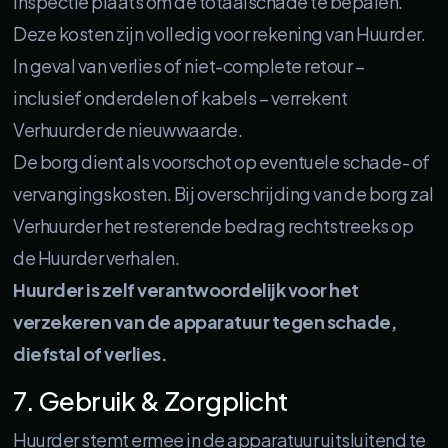
inspectie plaats om de totaalschade te bepalen.
Deze kosten zijn volledig voor rekening van Huurder.
In geval van verlies of niet-complete retour –
inclusief onderdelen of kabels – verrekent
Verhuurder de nieuwwaarde.
De borg dient als voorschot op eventuele schade- of
vervangingskosten. Bij overschrijding van de borg zal
Verhuurder het resterende bedrag rechtstreeks op
de Huurder verhalen.
Huurder is zelf verantwoordelijk voor het
verzekeren van de apparatuur tegen schade,
diefstal of verlies.
7. Gebruik & Zorgplicht
Huurder stemt ermee in de apparatuur uitsluitend te